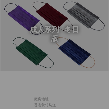
成人系列 - 冬日
版
廠房地址:
香港黃竹坑道