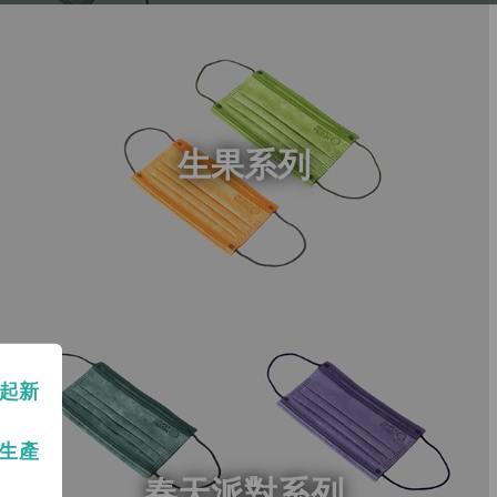
生果系列
月起新
生產
春天派對系列