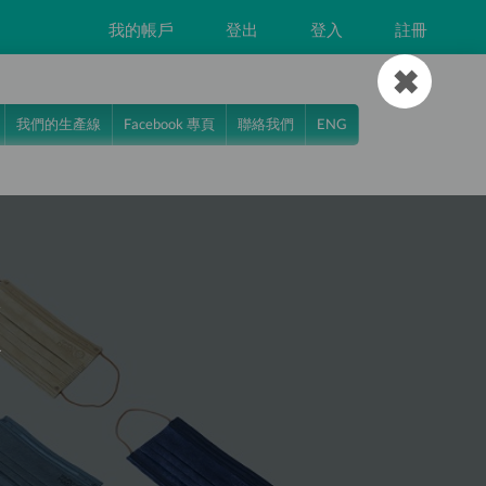
我的帳戶
登出
登入
註冊
✖
我們的生產線
Facebook 專頁
聯絡我們
ENG
k