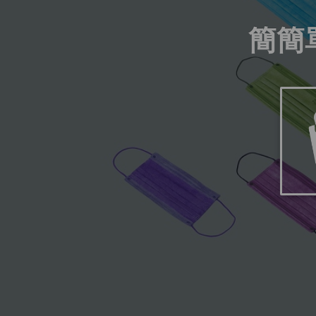
簡簡
br