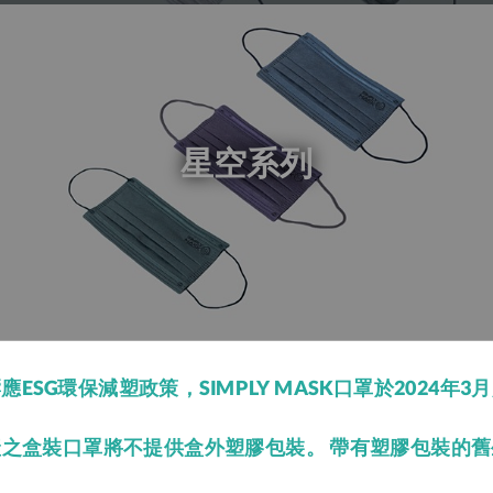
星空系列
應ESG環保減塑政策，SIMPLY MASK口罩於2024年3
產之盒裝口罩將不提供盒外塑膠包裝。 帶有塑膠包裝的舊
海洋系列