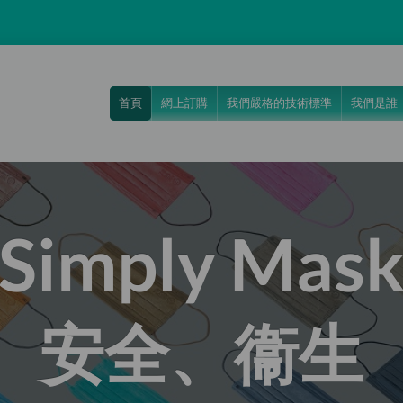
首頁
網上訂購
我們嚴格的技術標準
我們是誰
Simply Mas
安全、衞生