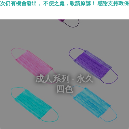
次仍有機會發出， 不便之處，敬請原諒！ 感謝支持環
成人系列 - 永久
四色