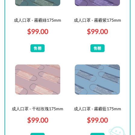
成人口罩 - 霧霾綠175mm
成人口罩 - 霧霾紫175mm
$99.00
$99.00
成人口罩 - 干枯玫瑰175mm
成人口罩 - 霧霾藍175mm
$99.00
$99.00