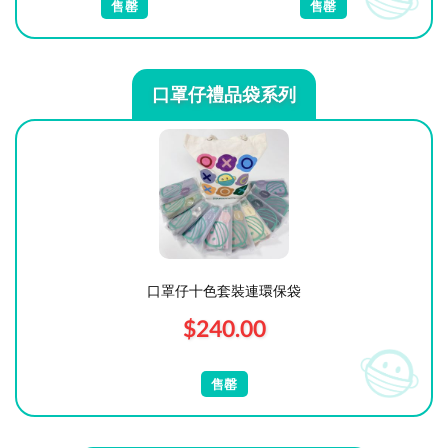
口罩仔禮品袋系列
口罩仔十色套裝連環保袋
$240.00