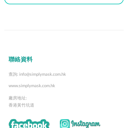
聯絡資料
查詢:
info@simplymask.com.hk
www.simplymask.com.hk
廠房地址:
香港黃竹坑道