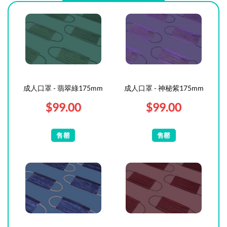
成人口罩 - 翡翠綠175mm
成人口罩 - 神秘紫175mm
$99.00
$99.00