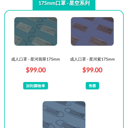
175mm口罩 - 星空系列
成人口罩 - 星河翡翠175mm
成人口罩 - 星河紫175mm
$99.00
$99.00