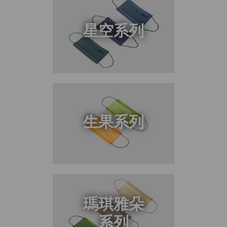
星空系列
生果系列
瑪琪雅朵
系列