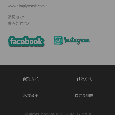
www.simplymask.com.hk
廠房地址:
香港黃竹坑道
配送方式
付款方式
私隱政策
條款及細則
All Rights Reserved. © 2026 SIMPLY MASK