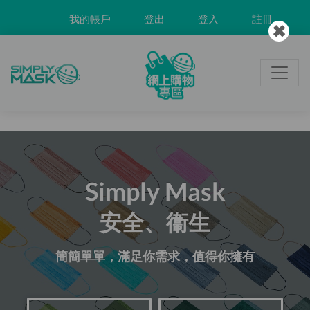
我的帳戶
登出
登入
註冊
✖
Simply Mask
安全、衞生
簡簡單單，滿足你需求，值得你擁有
br