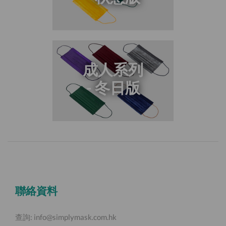
成人系列
- 冬日版
聯絡資料
查詢:
info@simplymask.com.hk