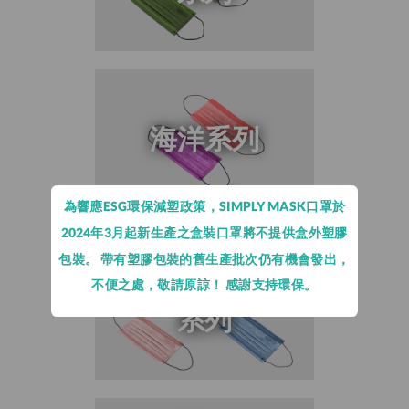
海洋系列
為響應ESG環保減塑政策，SIMPLY MASK口罩於
2024年3月起新生產之盒裝口罩將不提供盒外塑膠
包裝。 帶有塑膠包裝的舊生產批次仍有機會發出，
春天派對
不便之處，敬請原諒！ 感謝支持環保。
系列