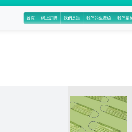
首頁
網上訂購
我們是誰
我們的生產線
我們嚴