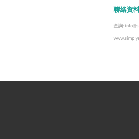
聯絡資
查詢:
info@s
www.simply