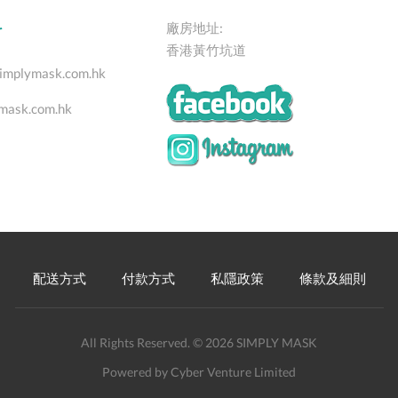
料
廠房地址:
香港黃竹坑道
implymask.com.hk
mask.com.hk
配送方式
付款方式
私隱政策
條款及細則
All Rights Reserved. © 2026 SIMPLY MASK
Powered by Cyber Venture Limited