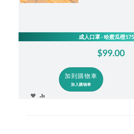
成人口罩 - 哈蜜瓜橙17
$99.00
加入購物車
ADD
ADD
TO
TO
WISH
COMPARE
LIST