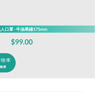
人口罩 - 牛油果綠175mm
$99.00
物車