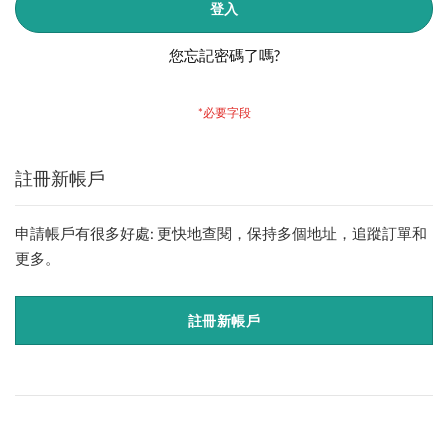
登入
您忘記密碼了嗎?
註冊新帳戶
申請帳戶有很多好處: 更快地查閱，保持多個地址，追蹤訂單和
更多。
註冊新帳戶