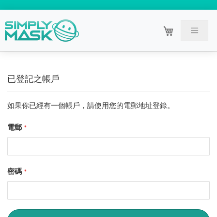
已登記之帳戶
如果你已經有一個帳戶，請使用您的電郵地址登錄。
電郵
密碼