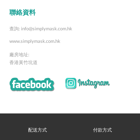
聯絡資料
查詢:
info@simplymask.com.hk
www.simplymask.com.hk
廠房地址:
香港黃竹坑道
配送方式
付款方式