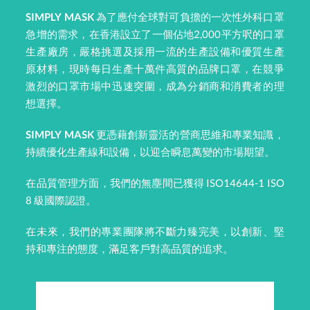
SIMPLY MASK
為了應付全球對可負擔的一次性外科口罩
急增的需求，在香港設立了一個佔地2,000平方呎的口罩
生產廠房，嚴格挑選及採用一流的生產設備和優質生產
原材料，現時每日生產十萬件高質的品牌口罩，在競爭
激烈的口罩市場中迅速突圍，成為分銷商和消費者的理
想選擇。
SIMPLY MASK
更憑藉創新靈活的營商思維和專業知識，
持續優化生產線和設備，以迎合瞬息萬變的市場期望。
在品質管理方面，我們的無塵間已獲得 ISO14644-1 ISO
8 級國際認證
。
在未來，我們的專業團隊將不斷力臻完美，以創新、堅
持和專注的態度，滿足客戶對高品質的追求。