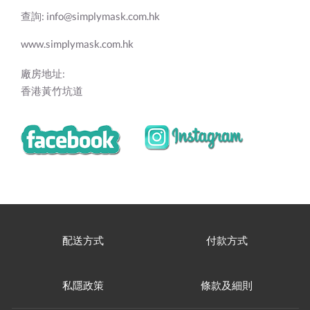
查詢:
info@simplymask.com.hk
www.simplymask.com.hk
廠房地址:
香港黃竹坑道
配送方式
付款方式
私隱政策
條款及細則