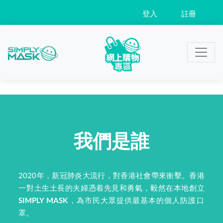
登入
註冊
我們是誰
2020年，新冠肺炎大流行，對香港社會帶來衝擊。香港
一對土生土長的夫婦憑着先見和勇氣，毅然在本地創立
SIMPLY MASK
，為市民大眾提供最基本的個人防護口
罩。