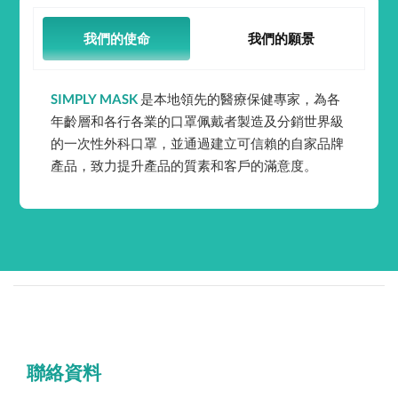
我們的使命
我們的願景
SIMPLY MASK
是本地領先的醫療保健專家，為各
年齡層和各行各業的口罩佩戴者製造及分銷世界級
的一次性外科口罩，並通過建立可信賴的自家品牌
產品，致力提升產品的質素和客戶的滿意度。
聯絡資料