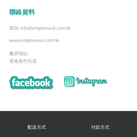
聯絡資料
查詢:
info@simplymask.com.hk
www.simplymask.com.hk
廠房地址:
香港黃竹坑道
配送方式
付款方式