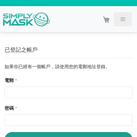
已登記之帳戶
如果你已經有一個帳戶，請使用您的電郵地址登錄。
電郵
密碼