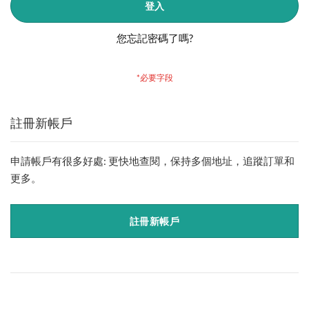
登入
您忘記密碼了嗎?
註冊新帳戶
申請帳戶有很多好處: 更快地查閱，保持多個地址，追蹤訂單和
更多。
註冊新帳戶