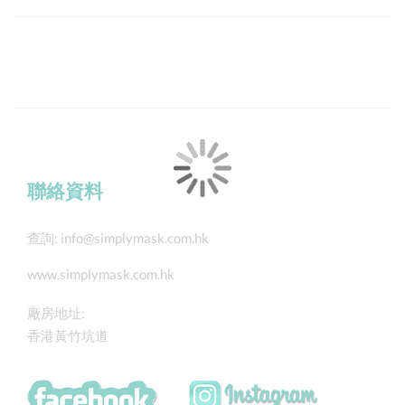
聯絡資料
查詢:
info@simplymask.com.hk
www.simplymask.com.hk
廠房地址:
香港黃竹坑道