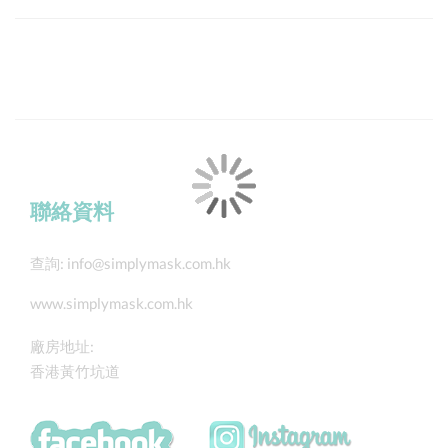
聯絡資料
查詢:
info@simplymask.com.hk
www.simplymask.com.hk
廠房地址:
香港黃竹坑道