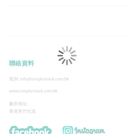
聯絡資料
查詢:
info@simplymask.com.hk
www.simplymask.com.hk
廠房地址:
香港黃竹坑道