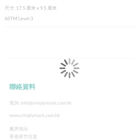
尺寸: 17.5 厘米 x 9.5 厘米
ASTM Level 3
聯絡資料
查詢:
info@simplymask.com.hk
www.simplymask.com.hk
廠房地址:
香港黃竹坑道