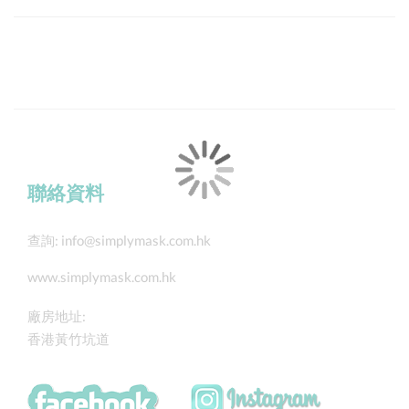
聯絡資料
查詢:
info@simplymask.com.hk
www.simplymask.com.hk
廠房地址:
香港黃竹坑道