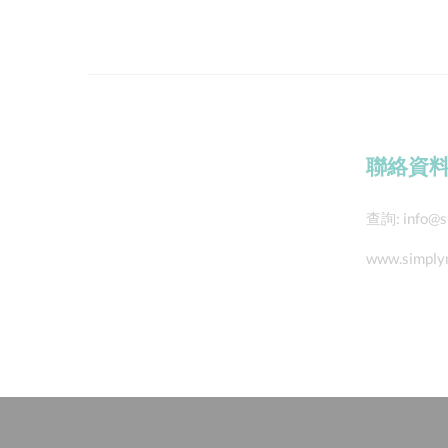
聯絡資
查詢:
info@s
www.simply