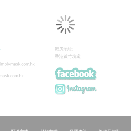
料
廠房地址:
香港黃竹坑道
implymask.com.hk
mask.com.hk