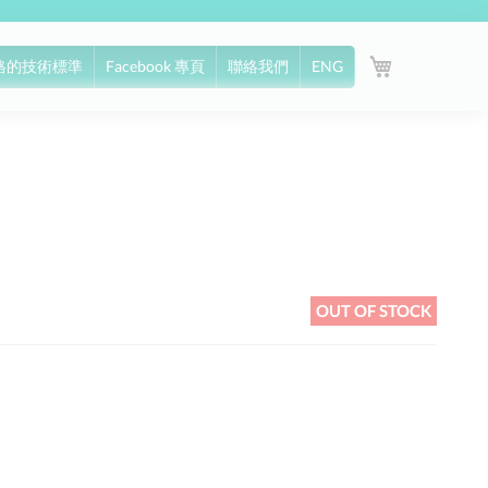
My Cart
格的技術標準
Facebook 專頁
聯絡我們
ENG
OUT OF STOCK