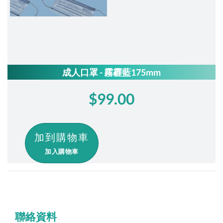
成人口罩 - 霧霾藍175mm
$99.00
加入購物車
聯絡資料