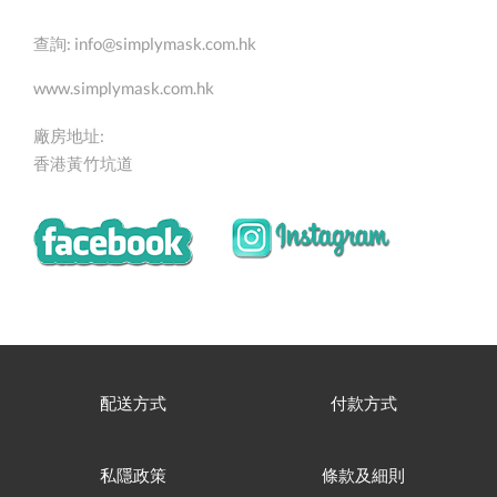
查詢:
info@simplymask.com.hk
www.simplymask.com.hk
廠房地址:
香港黃竹坑道
配送方式
付款方式
私隱政策
條款及細則