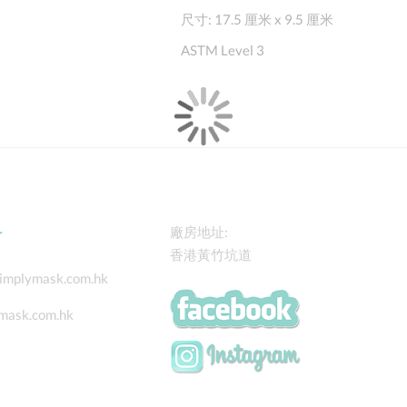
尺寸: 17.5 厘米 x 9.5 厘米
ASTM Level 3
料
廠房地址:
香港黃竹坑道
implymask.com.hk
mask.com.hk