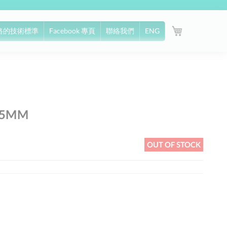
My Cart
格的技術標準
Facebook 專頁
聯絡我們
ENG
5MM
OUT OF STOCK