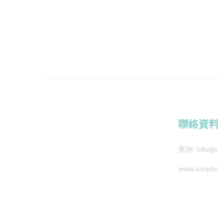
聯絡資
查詢:
info@s
www.simply